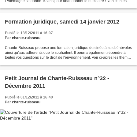
l’Allemagne se donne 10 ans pour abandonner le nucléaire ! Non ce n’est
pas un rêve, c’est la réalité ! Mais...
Formation juridique, samedi 14 janvier 2012
Publié le 13/12/2011 à 16:07
Par
chante-ruisseau
Chante-Ruisseau propose une formation juridique destinée à ses bénévoles
ainsi qu'aux adhérents que le souhaitent. Il pourra également répondre à
toutes vos questions sur le droit de l'environnement. Voir ci-après les thèmes
traités qui seront illustrés...
Petit Journal de Chante-Ruisseau n°32 -
Décembre 2011
Publié le 01/12/2011 à 16:40
Par
chante-ruisseau