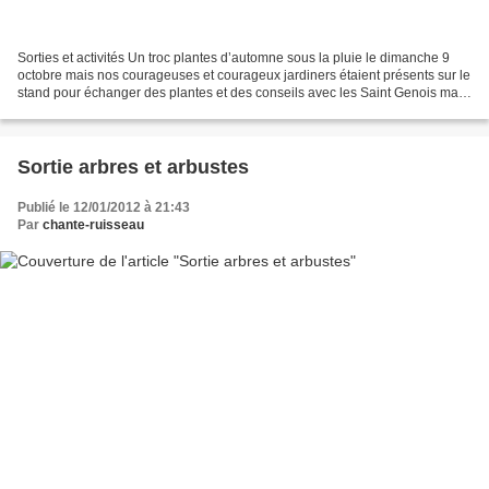
Sorties et activités Un troc plantes d’automne sous la pluie le dimanche 9
octobre mais nos courageuses et courageux jardiners étaient présents sur le
stand pour échanger des plantes et des conseils avec les Saint Genois mais
aussi avec des personnes...
Sortie arbres et arbustes
Publié le 12/01/2012 à 21:43
Par
chante-ruisseau