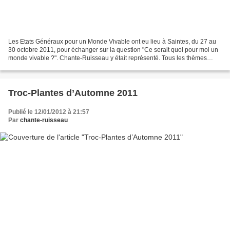
Les Etats Généraux pour un Monde Vivable ont eu lieu à Saintes, du 27 au
30 octobre 2011, pour échanger sur la question "Ce serait quoi pour moi un
monde vivable ?". Chante-Ruisseau y était représenté. Tous les thèmes
essentiels de l'organisation de la...
Troc-Plantes d’Automne 2011
Publié le 12/01/2012 à 21:57
Par
chante-ruisseau