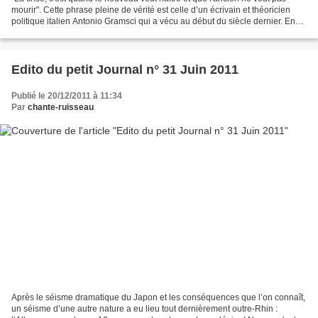
mourir". Cette phrase pleine de vérité est celle d’un écrivain et théoricien
politique italien Antonio Gramsci qui a vécu au début du siècle dernier. En
effet, tout comme de nombreux...
Edito du petit Journal n° 31 Juin 2011
Publié le 20/12/2011 à 11:34
Par
chante-ruisseau
Après le séisme dramatique du Japon et les conséquences que l’on connaît,
un séisme d’une autre nature a eu lieu tout dernièrement outre-Rhin :