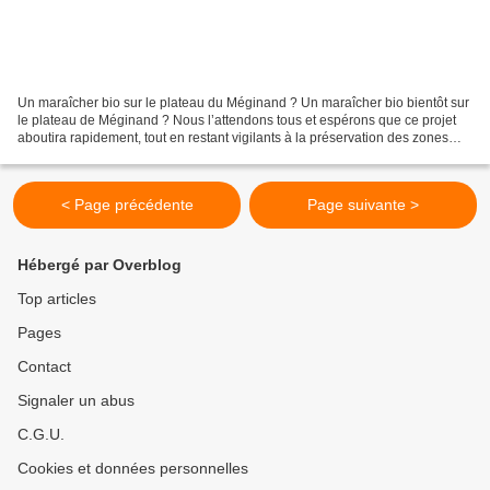
Un maraîcher bio sur le plateau du Méginand ? Un maraîcher bio bientôt sur
le plateau de Méginand ? Nous l’attendons tous et espérons que ce projet
aboutira rapidement, tout en restant vigilants à la préservation des zones
naturelles. Jardins...
< Page précédente
Page suivante >
Hébergé par Overblog
Top articles
Pages
Contact
Signaler un abus
C.G.U.
Cookies et données personnelles