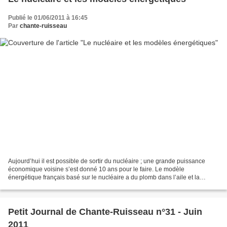
Publié le 01/06/2011 à 16:45
Par
chante-ruisseau
Aujourd’hui il est possible de sortir du nucléaire ; une grande puissance
économique voisine s’est donné 10 ans pour le faire. Le modèle
énergétique français basé sur le nucléaire a du plomb dans l’aile et la
France sera bientôt le dernier pays européen...
Petit Journal de Chante-Ruisseau n°31 - Juin
2011