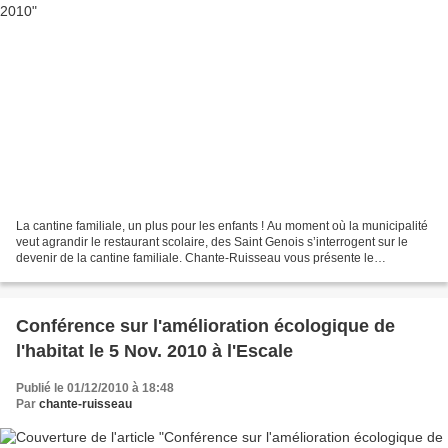
La cantine familiale, un plus pour les enfants ! Au moment où la municipalité
veut agrandir le restaurant scolaire, des Saint Genois s’interrogent sur le
devenir de la cantine familiale. Chante-Ruisseau vous présente le
témoignage d’une maman : « A trois...
Conférence sur l'amélioration écologique de
l'habitat le 5 Nov. 2010 à l'Escale
Publié le 01/12/2010 à 18:48
Par
chante-ruisseau