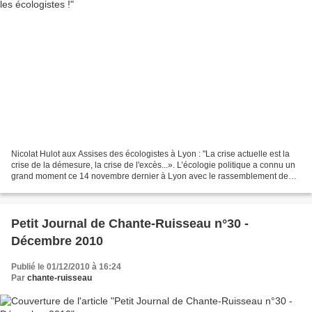
Nicolat Hulot aux Assises des écologistes à Lyon : "La crise actuelle est la
crise de la démesure, la crise de l'excès...». L’écologie politique a connu un
grand moment ce 14 novembre dernier à Lyon avec le rassemblement de
tous les écologistes. Désormais,...
Petit Journal de Chante-Ruisseau n°30 -
Décembre 2010
Publié le 01/12/2010 à 16:24
Par
chante-ruisseau