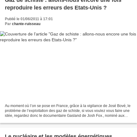
Gaz de schiste : allons-nous encore une fois
reproduire les erreurs des Etats-Unis ?
Publié le 01/06/2011 à 17:01
Par
chante-ruisseau
Au moment où l’on se pose en France, grâce à la vigilance de José Bové, le
problème de l’exploitation des gaz de schiste, si vous voulez vous faire une
idée, regardez donc le documentaire Gasland de Josh Fox., nominé aux
Oscars. On y en apprend...
Le nucléaire et les modèles énergétiques