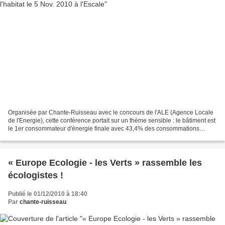
Organisée par Chante-Ruisseau avec le concours de l'ALE (Agence Locale
de l'Energie), cette conférence portait sur un thème sensible : le bâtiment est
le 1er consommateur d'énergie finale avec 43,4% des consommations
totales, et génère 26% des émissions...
« Europe Ecologie - les Verts » rassemble les
écologistes !
Publié le 01/12/2010 à 18:40
Par
chante-ruisseau