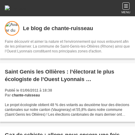
MENU
Le blog de chante-ruisseau
Faire découvrir et aimer la nature et l'environnement qui nous entourent afin
de les préserver. La commune de Saint-Genis-les-Ollières (Rhone) ainsi que
l’Ouest Lyonnais constituent nos principales zones d'action.
Saint Genis les Ollières : l’électorat le plus
écologiste de l’Ouest Lyonnais …
Publié le 01/06/2011 à 18:38
Par
chante-ruisseau
Le projet écologiste obtient 48 % des votants au deuxième tour des élecions
cantonales sur notre canton (Vaugneray) et 55,8% dans notre commune
(Saint Genis les Ollières) ! Les élections cantonales de mars dernier ont
confirmé la nette avancée des idées...