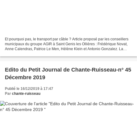
Et pourquoi pas, le transport par câble ? Article proposé par les conseillers
municipaux du groupe AGIR à Saint Genis les Ollières : Frédérique Novat,
Anne Calendras, Patrice Le Men, Hélène Klein et Antonio Gonzalez. La
densification de nos communes va...
Edito du Petit Journal de Chante-Ruisseau-n° 45
Décembre 2019
Publié le 16/12/2019 à 17:47
Par
chante-ruisseau