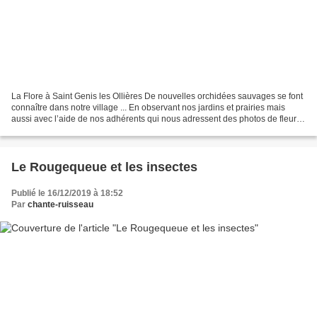
La Flore à Saint Genis les Ollières De nouvelles orchidées sauvages se font
connaître dans notre village ... En observant nos jardins et prairies mais
aussi avec l’aide de nos adhérents qui nous adressent des photos de fleurs
qui les interpellent et qu’ils...
Le Rougequeue et les insectes
Publié le 16/12/2019 à 18:52
Par
chante-ruisseau