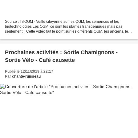
Source : Inf'OGM - Veille citoyenne sur les OGM, les semences et les
biotechnologies Les OGM, ce sont les plantes transgéniques mais pas
seulement... Cette vidéo fait le point sur les différents OGM, les anciens, les
nouveaux...
Prochaines activités : Sortie Chamignons -
Sortie Vélo - Café causette
Publié le 12/11/2019 à 22:17
Par
chante-ruisseau