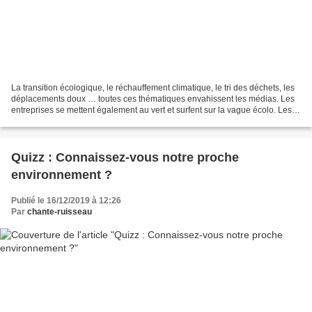
La transition écologique, le réchauffement climatique, le tri des déchets, les
déplacements doux … toutes ces thématiques envahissent les médias. Les
entreprises se mettent également au vert et surfent sur la vague écolo. Les
dernières élections européennes...
Quizz : Connaissez-vous notre proche
environnement ?
Publié le 16/12/2019 à 12:26
Par
chante-ruisseau