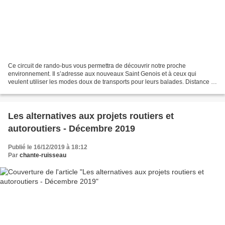
Ce circuit de rando-bus vous permettra de découvrir notre proche
environnement. Il s’adresse aux nouveaux Saint Genois et à ceux qui
veulent utiliser les modes doux de transports pour leurs balades. Distance :
10 km pour 2h 30 de marche et 10 minutes...
Les alternatives aux projets routiers et
autoroutiers - Décembre 2019
Publié le 16/12/2019 à 18:12
Par
chante-ruisseau