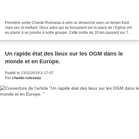
Première sortie Chante-Ruisseau à vélo ce dimanche avec un temps froid
mais sec et vivifiant. Deux ados qui se trouvaient sur la place de l’Eglise ont
eu plaisir à se joindre à notre groupe. Cette sortie de 20 km passant sur 7
communes (St Genis, Craponne,...
Un rapide état des lieux sur les OGM dans le
monde et en Europe.
Publié le 13/11/2019 à 17:07
Par
chante-ruisseau