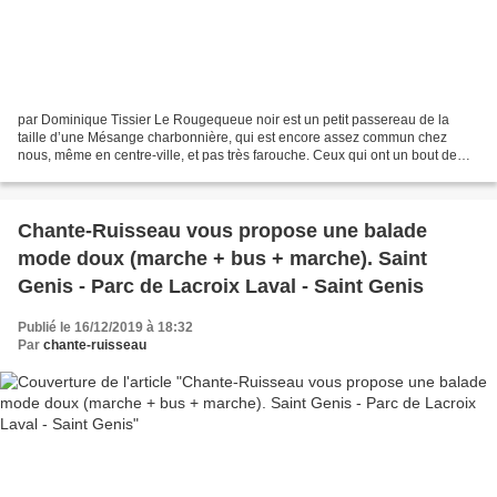
par Dominique Tissier Le Rougequeue noir est un petit passereau de la
taille d’une Mésange charbonnière, qui est encore assez commun chez
nous, même en centre-ville, et pas très farouche. Ceux qui ont un bout de
jardin peuvent le voir fréquemment, souvent...
Chante-Ruisseau vous propose une balade
mode doux (marche + bus + marche). Saint
Genis - Parc de Lacroix Laval - Saint Genis
Publié le 16/12/2019 à 18:32
Par
chante-ruisseau