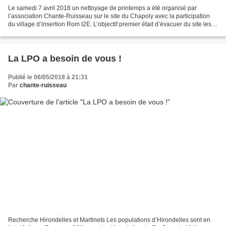
Le samedi 7 avril 2018 un nettoyage de printemps a été organisé par
l’association Chante-Ruisseau sur le site du Chapoly avec la participation
du village d’insertion Rom I2E. L’objectif premier était d’évacuer du site les
objets encombrants accumulés...
La LPO a besoin de vous !
Publié le 06/05/2018 à 21:31
Par
chante-ruisseau
Recherche Hirondelles et Martinets Les populations d’Hirondelles sont en