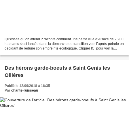
Qu’est-ce qu’on attend ? raconte comment une petite ville d’Alsace de 2 200
habitants s’est lancée dans la démarche de transition vers l’après-pétrole en
décidant de réduire son empreinte écologique. Cliquer ICI pour voir la
bande annonce Nota : le Centre...
Des hérons garde-boeufs à Saint Genis les
Ollières
Publié le 12/09/2018 à 16:35
Par
chante-ruisseau