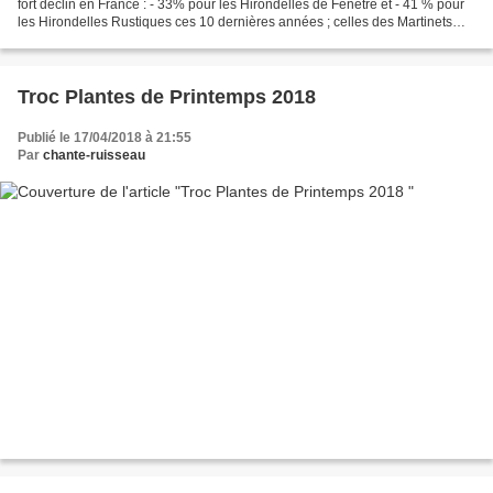
fort déclin en France : - 33% pour les Hirondelles de Fenêtre et - 41 % pour
les Hirondelles Rustiques ces 10 dernières années ; celles des Martinets
sont plus stables. Les causes...
Troc Plantes de Printemps 2018
Publié le 17/04/2018 à 21:55
Par
chante-ruisseau