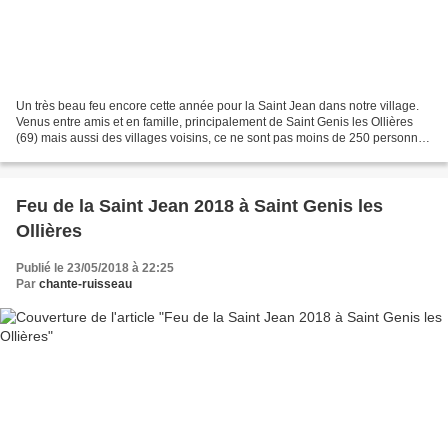
Un très beau feu encore cette année pour la Saint Jean dans notre village.
Venus entre amis et en famille, principalement de Saint Genis les Ollières
(69) mais aussi des villages voisins, ce ne sont pas moins de 250 personnes
qui se sont retrouvées pour...
Feu de la Saint Jean 2018 à Saint Genis les
Ollières
Publié le 23/05/2018 à 22:25
Par
chante-ruisseau