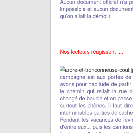
Aucun document officiel n’a p
impossible et aucun document o
qu’on allait la démolir.
Nos lecteurs réagissent ....
campagne est aux portes de l
avons pour habitude de partir
le chemin qui reliait la rue
changé de boucle et on passe r
surtout les chênes. Il faut dir
interminables parties de cach
Pendant les vacances de févri
d'entre eux... puis les camions