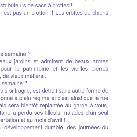
stributeurs de sacs à crottes !!
 n'est pas un crottoir !! Les crottes de chiens
 de semaine ?
e beaux jardins et admirent de beaux arbres
pour le patrimoine et les vieilles pierres
 de vieux métiers...
la semaine ?
is si fragile, est détruit sans autre forme de
onne à plein régime et c'est ainsi que la rue
is sera bientôt replantée au garde à vous,
ntaire a perdu ses tilleuls malades d'un seul
rtation et au mois d'avril !!
 développement durable, des journées du