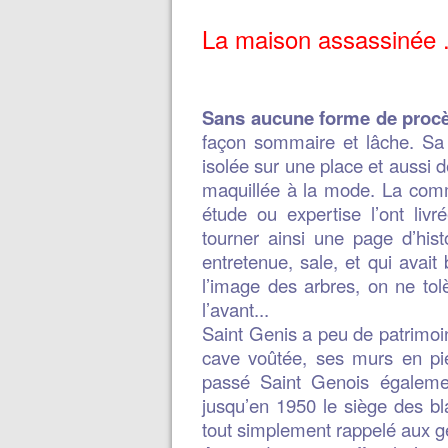
La maison assassinée .
Sans aucune forme de procè
façon sommaire et lâche. Sa 
isolée sur une place et aussi d
maquillée à la mode. La comm
étude ou expertise l’ont liv
tourner ainsi une page d’hist
entretenue, sale, et qui avait
l’image des arbres, on ne tolè
l’avant...
Saint Genis a peu de patrimoin
cave voûtée, ses murs en pie
passé Saint Genois égalemen
jusqu’en 1950 le siège des bl
tout simplement rappelé aux gé