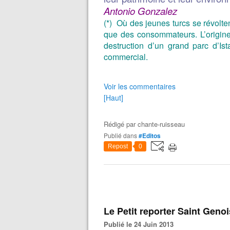
Antonio Gonzalez
(*) Où des jeunes turcs se révolte
que des consommateurs. L’origine
destruction d’un grand parc d’Ist
commercial.
Voir les commentaires
[Haut]
Rédigé par
chante-ruisseau
Publié dans
#Editos
Repost
0
Le Petit reporter Saint Genoi
Publié le 24 Juin 2013