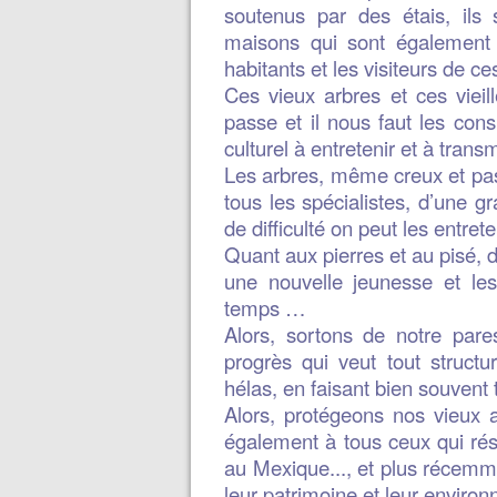
soutenus par des étais, ils 
maisons qui sont également 
habitants et les visiteurs de ces
Ces vieux arbres et ces viei
passe et il nous faut les con
culturel à entretenir et à transm
Les arbres, même creux et pas 
tous les spécialistes, d’une g
de difficulté on peut les entrete
Quant aux pierres et au pisé, 
une nouvelle jeunesse et les
temps …
Alors, sortons de notre pares
progrès qui veut tout structu
hélas, en faisant bien souvent
Alors, protégeons nos vieux a
également à tous ceux qui rés
au Mexique..., et plus récemme
leur patrimoine et leur enviro