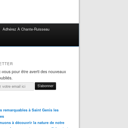
Adhérez À Chante-Ruisseau
ETTER
-vous pour être averti des nouveaux
publiés.
s remarquables à Saint Genis les
res
nuons à découvrir la nature de notre