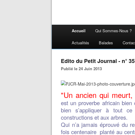
Accueil
Qui Sommes-Nous ?
Actualités
Balades
Contac
Edito du Petit Journal - n° 35
Publié le 24 Juin 2013
"
Un ancien qui meurt, 
est un proverbe africain bien
bien s’appliquer à tout c
constructions et aux arbres.
Qui n’a jamais éprouvé du res
fois centenaire planté au centr